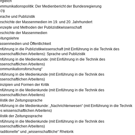
rgleich
mmunikationspolitik: Der Medienbericht der Bundesregierung
978
rache und Publizistik
schichte der Massenmedien im 19. und 20. Jahrhundert
nzepte und Methoden der Publizistikwissenschaft
eschichte der Massenmedien
itungslehre
ssenmedien und Öffentlichkeit
nführung in die Publizistikwissenschaft (mit Einführung in die Technik des
ssenschaftlichen Arbeitens): Sprache und Publizistik
nführung in die Medienkunde: (mit Einführung in die Technik des
ssenschaftlichen Arbeitens)
Kommunikationsforschung“
nführung in die Medienkunde (mit Einführung in die Technik des
ssenschaftlichen Arbeitens)
inzipien und Formen der Kritik
nführung in die Medienkunde (mit Einführung in die Technik des
ssenschaftlichen Arbeitens)
ilistik der Zeitungssprache
nführung in die Medienkunde: „Nachrichtenwesen“ (mit Einführung in die Technik
s wissenschaftlichen Arbeitens)
ilistik der Zeitungssprache
nführung in die Medienkunde (mit Einführung in die Technik des
ssenschaftlichen Arbeitens)
raditionelle“ und „wissenschaftliche“ Rhetorik