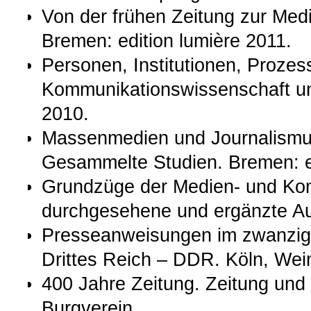
Von der frühen Zeitung zur Medi
Bremen: edition lumière 2011.
Personen, Institutionen, Prozes
Kommunikationswissenschaft u
2010.
Massenmedien und Journalismu
Gesammelte Studien. Bremen: ed
Grundzüge der Medien- und Kom
durchgesehene und ergänzte Auf
Presseanweisungen im zwanzigst
Drittes Reich – DDR. Köln, Wei
400 Jahre Zeitung. Zeitung und 
Burgverein.