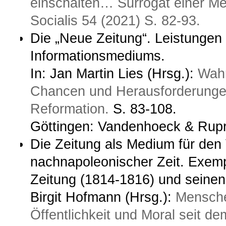
einschalten… Surrogat einer Me
Socialis 54 (2021) S. 82-93.
Die „Neue Zeitung“. Leistungen
Informationsmediums.
In: Jan Martin Lies (Hrsg.):
Wahr
Chancen und Herausforderungen
Reformation.
S. 83-108.
Göttingen: Vandenhoeck & Rup
Die Zeitung als Medium für den 
nachnapoleonischer Zeit. Exemp
Zeitung (1814-1816) und seinen 
Birgit Hofmann (Hrsg.):
Mensche
Öffentlichkeit und Moral seit de