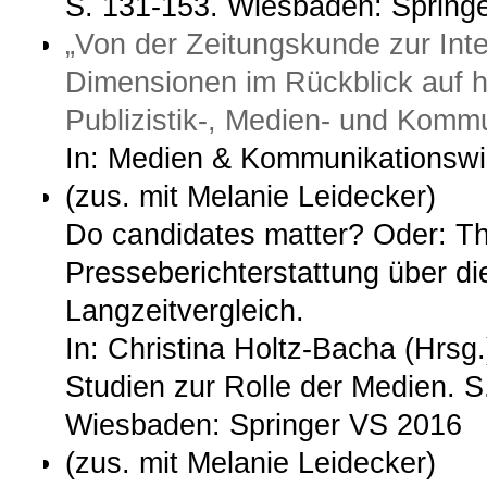
S. 131-153. Wiesbaden: Spring
„Von der Zeitungskunde zur Int
Dimensionen im Rückblick auf 
Publizistik-, Medien- und Komm
In: Medien & Kommunikationswis
(zus. mit Melanie Leidecker)
Do candidates matter? Oder: This
Presseberichterstattung über d
Langzeitvergleich.
In: Christina Holtz-Bacha (Hrsg
Studien zur Rolle der Medien. S
Wiesbaden: Springer VS 2016
(zus. mit Melanie Leidecker)