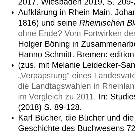
2017. Wiesbaden 2019, S. 209-
Aufklärung in Rhein-Main. Joh
1816) und seine
Rheinischen Bl
ohne Ende? Vom Fortwirken der 
Holger Böning in Zusammenarbei
Hanno Schmitt. Bremen: edition 
(zus. mit Melanie Leidecker-S
„Verpapstung“ eines Landesvate
die Landtagswahlen in Rheinla
im Vergleich zu 2011.
In: Studi
(2018) S. 89-128.
Karl Bücher, die Bücher und die
Geschichte des Buchwesens 72 