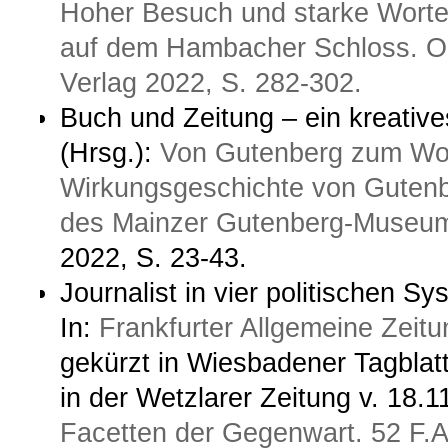
Hoher Besuch und starke Worte.
auf dem Hambacher Schloss. 
Verlag 2022, S. 282-302.
Buch und Zeitung – ein kreative
(Hrsg.):
Von Gutenberg zum Wor
Wirkungsgeschichte von Gutenb
des Mainzer Gutenberg-Museu
2022, S. 23-43.
Journalist in vier politischen 
In:
Frankfurter Allgemeine Zeitu
gekürzt in Wiesbadener Tagblat
in der Wetzlarer Zeitung v. 18.
Facetten der Gegenwart. 52 F.