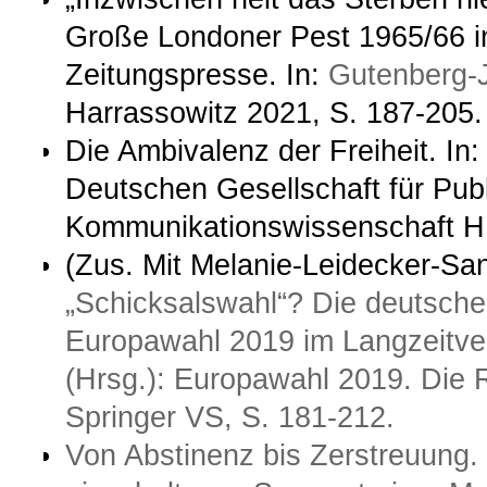
Große Londoner Pest 1965/66 i
Zeitungspresse. In:
Gutenberg-
Harrassowitz 2021, S. 187-205.
Die Ambivalenz der Freiheit. In:
Deutschen Gesellschaft für Publ
Kommunikationswissenschaft H. 
(Zus. Mit Melanie-Leidecker-S
„Schicksalswahl“? Die deutsche
Europawahl 2019 im Langzeitverg
(Hrsg.): Europawahl 2019. Die 
Springer VS, S. 181-212.
Von Abstinenz bis Zerstreuung