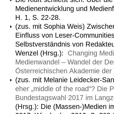
Medienentwicklung und Medienfo
H. 1, S. 22-28.
(zus. mit Sophia Weis) Zwische
Einfluss von Leser-Communities
Selbstverständnis von Redakteu
Wenzel (Hrsg.):
Changing Med
Medienwandel – Wandel der Dem
Österreichischen Akademie der
(zus. mit Melanie Leidecker-S
eher „middle of the road“? Die 
Bundestagswahl 2017 im Langze
(Hrsg.): Die (Massen-)Medien 