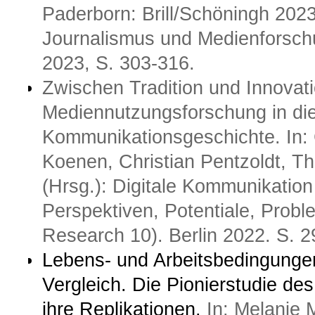
Paderborn: Brill/Schöningh 2023
Journalismus und Medienforschu
2023, S. 303-316.
Zwischen Tradition und Innovat
Mediennutzungsforschung in die 
Kommunikationsgeschichte. In: 
Koenen, Christian Pentzoldt, T
(Hrsg.): Digitale Kommunikatio
Perspektiven, Potentiale, Probl
Research 10). Berlin 2022. S. 2
Lebens- und Arbeitsbedingungen
Vergleich. Die Pionierstudie de
ihre Replikationen.
In: Melanie 