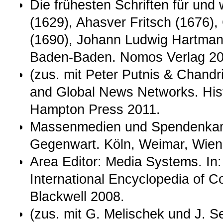
Die frühesten Schriften für und
(1629), Ahasver Fritsch (1676),
(1690), Johann Ludwig Hartmann
Baden-Baden. Nomos Verlag 20
(zus. mit Peter Putnis & Chandr
and Global News Networks. Hist
Hampton Press 2011.
Massenmedien und Spendenkamp
Gegenwart. Köln, Weimar, Wien
Area Editor: Media Systems. In
International Encyclopedia of 
Blackwell 2008.
(zus. mit G. Melischek und J. S