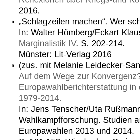
2016.
„Schlagzeilen machen“. Wer sc
In: Walter Hömberg/Eckart Klaus
Marginalistik IV
. S. 202-214.
Münster: Lit-Verlag 2016
(zus. mit Melanie Leidecker-S
Auf dem Wege zur Konvergenz?
Europawahlberichterstattung in
1979-2014.
In: Jens Tenscher/Uta Rußmann
Wahlkampfforschung. Studien a
Europawahlen 2013 und 2014.