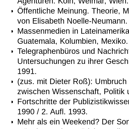
Agenturen. Köln, Weimar, Wien:
Öffentliche Meinung. Theorie, 
von Elisabeth Noelle-Neumann. 
Massenmedien in Lateinamerika. 
Guatemala, Kolumbien, Mexiko. 
Telegraphenbüros und Nachrich
Untersuchungen zu ihrer Geschi
1991.
(zus. mit Dieter Roß): Umbruch
zwischen Wissenschaft, Politik
Fortschritte der Publizistikwisse
1990 / 2. Aufl. 1993.
Mehr als ein Weekend? Der Sonn