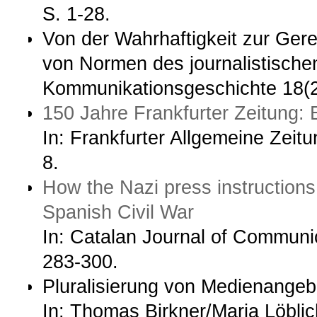
S. 1-28.
Von der Wahrhaftigkeit zur Gere
von Normen des journalistische
Kommunikationsgeschichte 18(2
150 Jahre Frankfurter Zeitung: E
In: Frankfurter Allgemeine Zei
8.
How the Nazi press instruction
Spanish Civil War
In: Catalan Journal of Communic
283-300.
Pluralisierung von Medienangeb
In: Thomas Birkner/Maria Löblic