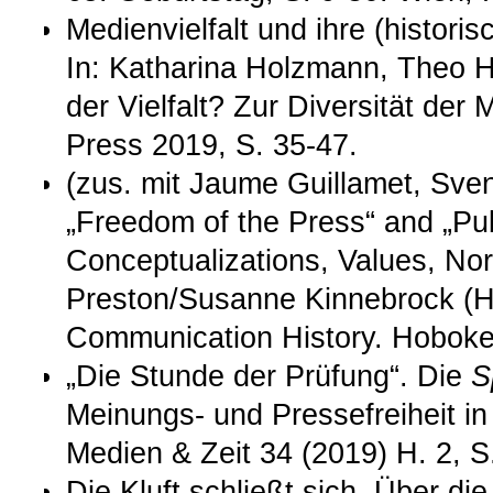
Medienvielfalt und ihre (histori
In: Katharina Holzmann, Theo H
der Vielfalt? Zur Diversität der
Press 2019, S. 35-47.
(zus. mit Jaume Guillamet, Sven
„Freedom of the Press“ and „Pu
Conceptualizations, Values, Nor
Preston/Susanne Kinnebrock (H
Communication History. Hoboke
„Die Stunde der Prüfung“. Die
S
Meinungs- und Pressefreiheit in
Medien & Zeit 34 (2019) H. 2, S
Die Kluft schließt sich. Über 