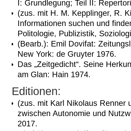
I: Grundlegung; Teil II: Repertor
(zus. mit H. M. Kepplinger, R. K
Informationen suchen und finde
Politologie, Publizistik, Soziolo
(Bearb.): Emil Dovifat: Zeitungsl
New York: de Gruyter 1976.
Das „Zeitgedicht“. Seine Herku
am Glan: Hain 1974.
Editionen:
(zus. mit Karl Nikolaus Renner 
zwischen Autonomie und Nutzwe
2017.