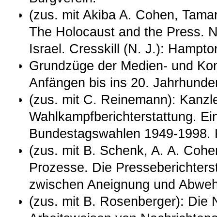
(zus. mit Akiba A. Cohen, Tama
The Holocaust and the Press. N
Israel. Cresskill (N. J.): Hampt
Grundzüge der Medien- und Ko
Anfängen bis ins 20. Jahrhunde
(zus. mit C. Reinemann): Kanzle
Wahlkampfberichterstattung. Ei
Bundestagswahlen 1949-1998. K
(zus. mit B. Schenk, A. A. Coh
Prozesse. Die Presseberichterst
zwischen Aneignung und Abwehr
(zus. mit B. Rosenberger): Die