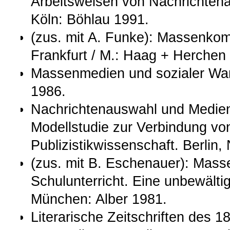
Arbeitsweisen von Nachrichten
Köln: Böhlau 1991.
(zus. mit A. Funke): Massenkom
Frankfurt / M.: Haag + Herchen
Massenmedien und sozialer Wan
1986.
Nachrichtenauswahl und Medienre
Modellstudie zur Verbindung von
Publizistikwissenschaft. Berlin
(zus. mit B. Eschenauer): Mas
Schulunterricht. Eine unbewältig
München: Alber 1981.
Literarische Zeitschriften des 1