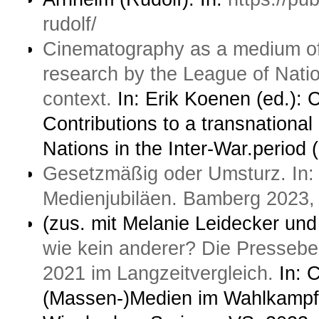
rudolf/
Cinematography as a medium of
research by the League of Nation
context.
In: Erik Koenen (ed.):
Contributions to a transnationa
Nations in the Inter-War.period
Gesetzmäßig oder Umsturz. In
Medienjubiläen. Bamberg 2023,
(zus. mit Melanie Leidecker un
wie kein anderer? Die Pressebe
2021 im Langzeitvergleich.
In: C
(Massen-)Medien im Wahlkampf