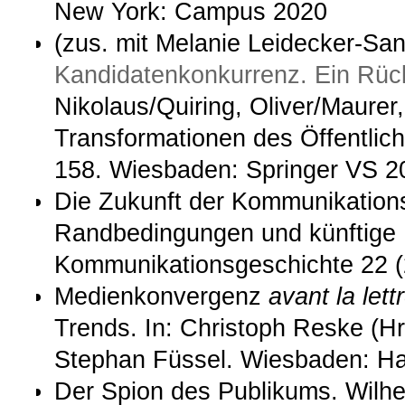
New York: Campus 2020
(zus. mit Melanie Leidecker-S
Kandidatenkonkurrenz. Ein Rück
Nikolaus/Quiring, Oliver/Maurer
Transformationen des Öffentlich
158. Wiesbaden: Springer VS 2
Die Zukunft der Kommunikation
Randbedingungen und künftige P
Kommunikationsgeschichte 22 (2
Medienkonvergenz
avant la lett
Trends. In: Christoph Reske (Hrs
Stephan Füssel. Wiesbaden: Ha
Der Spion des Publikums. Wilhel