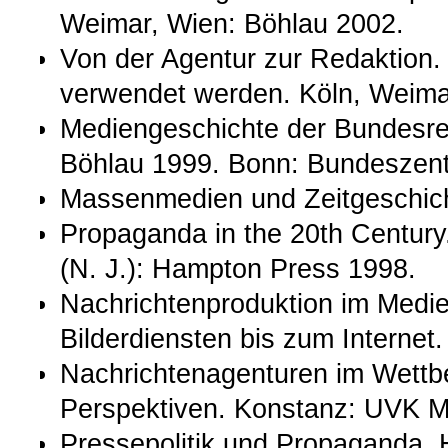
Weimar, Wien: Böhlau 2002.
Von der Agentur zur Redaktion.
verwendet werden. Köln, Weima
Mediengeschichte der Bundesre
Böhlau 1999. Bonn: Bundeszentra
Massenmedien und Zeitgeschic
Propaganda in the 20th Century. 
(N. J.): Hampton Press 1998.
Nachrichtenproduktion im Medi
Bilderdiensten bis zum Internet
Nachrichtenagenturen im Wettb
Perspektiven. Konstanz: UVK M
Pressepolitik und Propaganda. 