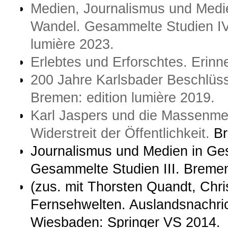
Medien, Journalismus und Medi
Wandel. Gesammelte Studien IV
lumière 2023.
Erlebtes und Erforschtes. Erinn
200 Jahre Karlsbader Beschlüs
Bremen: edition lumière 2019.
Karl Jaspers und die Massenmed
Widerstreit der Öffentlichkeit.
Br
Journalismus und Medien in Ges
Gesammelte Studien III. Bremen:
(zus. mit Thorsten Quandt, Chri
Fernsehwelten. Auslandsnachri
Wiesbaden: Springer VS 2014.