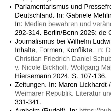
Parlamentarismus und Pressefrei
Deutschland. In: Gabriele Mehlin
In:
Medien bewahren und verände
292-314. Berlin/Bonn 2025: de 
Journalismus bei Wilhelm Ludwig
Inhalte, Formen, Konflikte. In:
D
Christian Friedrich Daniel Schu
v. Nicole Bickhoff, Wolfgang Mä
Hiersemann 2024, S. 107-136.
Zeitungen. In: Maren Lickhardt 
Weimarer Republik. Literatur und
331-341.
Arnheim (Rudolf). In:
https://pu