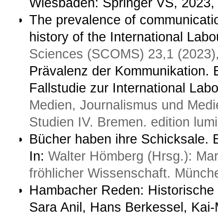
Wiesbaden: Springer VS, 2023, 
The prevalence of communicatio
history of the International Lab
Sciences (SCOMS) 23,1 (2023),
Prävalenz der Kommunikation. 
Fallstudie zur International Lab
Medien, Journalismus und Med
Studien IV. Bremen. edition lum
Bücher haben ihre Schicksale. E
In:
Walter Hömberg (Hrsg.): Mar
fröhlicher Wissenschaft. Münche
Hambacher Reden: Historische Vo
Sara Anil, Hans Berkessel, Kai-