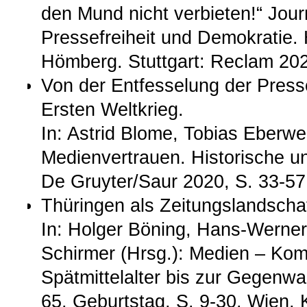
den Mund nicht verbieten!“ Jour
Pressefreiheit und Demokratie. 
Hömberg. Stuttgart: Reclam 202
Von der Entfesselung der Press
Ersten Weltkrieg.
In: Astrid Blome, Tobias Eberwei
Medienvertrauen. Historische un
De Gruyter/Saur 2020, S. 33-57
Thüringen als Zeitungslandsch
In: Holger Böning, Hans-Werne
Schirmer (Hrsg.): Medien – Kom
Spätmittelalter bis zur Gegenwar
65. Geburtstag, S. 9-30. Wien,