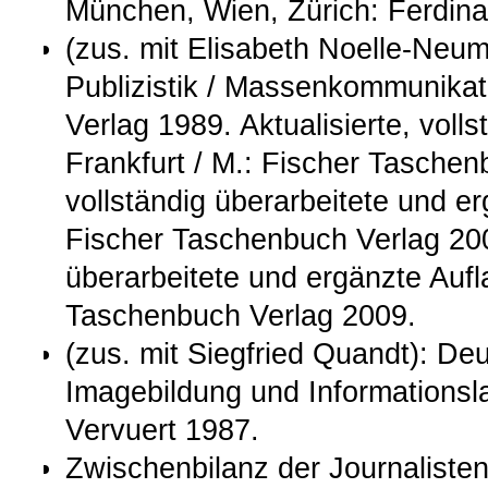
München, Wien, Zürich: Ferdin
(zus. mit Elisabeth Noelle-Neum
Publizistik / Massenkommunikat
Verlag 1989. Aktualisierte, vol
Frankfurt / M.: Fischer Taschen
vollständig überarbeitete und er
Fischer Taschenbuch Verlag 2002
überarbeitete und ergänzte Aufla
Taschenbuch Verlag 2009.
(zus. mit Siegfried Quandt): De
Imagebildung und Informationsla
Vervuert 1987.
Zwischenbilanz der Journaliste