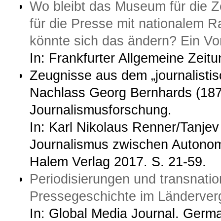
Wo bleibt das Museum für die 
für die Presse mit nationalem R
könnte sich das ändern? Ein Vo
In: Frankfurter Allgemeine Zeitu
Zeugnisse aus dem „journalistis
Nachlass Georg Bernhards (1875
Journalismusforschung.
In: Karl Nikolaus Renner/Tanjev
Journalismus zwischen Autonom
Halem Verlag 2017. S. 21-59.
Periodisierungen und transnatio
Pressegeschichte im Länderverg
In: Global Media Journal. Germa