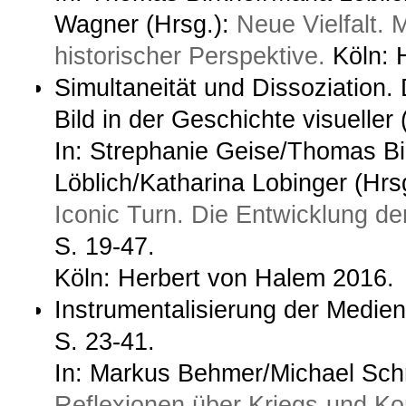
Wagner (Hrsg.):
Neue Vielfalt. 
historischer Perspektive.
Köln: 
Simultaneität und Dissoziation
Bild in der Geschichte visuelle
In: Strephanie Geise/Thomas Bi
Löblich/Katharina Lobinger (Hrs
Iconic Turn. Die Entwicklung de
S. 19-47.
Köln: Herbert von Halem 2016.
Instrumentalisierung der Medien 
S. 23-41.
In: Markus Behmer/Michael Sch
Reflexionen über Kriegs-und Kon