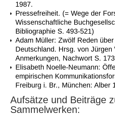
1987.
Pressefreiheit. (= Wege der Fo
Wissenschaftliche Buchgesellsch
Bibliographie S. 493-521)
Adam Müller: Zwölf Reden über 
Deutschland. Hrsg. von Jürgen W
Anmerkungen, Nachwort S. 173
Elisabeth Noelle-Neumann: Öffen
empirischen Kommunikationsfor
Freiburg i. Br., München: Alber 
Aufsätze und Beiträge z
Sammelwerken: