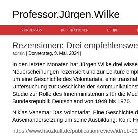
Professor.Jürgen.Wilke
ZUR PERSON
PUBLIKATIONEN
LEHRE
Rezensionen: Drei empfehlenswe
admin
| Donnerstag, 9. Mai, 2024 |
In den letzten Monaten hat Jürgen Wilke drei wisse
Neuerscheinungen rezensiert und zur Lektüre empf
um eine Geschichte des Volontariats, eine transnat
Untersuchung zur Geschichte der Kommunikations
Studie zur Rolle des Innenministeriums für die Medi
Bundesrepublik Deutschland von 1949 bis 1970.
Niklas Venema: Das Volontariat. Eine Geschichte d
Auseinandersetzung um seine Ausbildung: Köln: H
https://www.hsozkult.de/publicationreview/id/reb-1